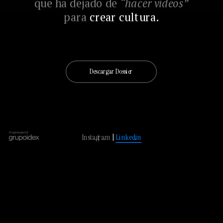
que ha dejado de 
“hacer vídeos”
para 
crear cultura.
Descargar Dossier
Instagram
 | 
Linkedin